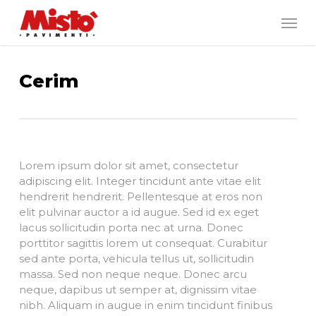
Skip
Men
to
main
content
Cerim
Lorem ipsum dolor sit amet, consectetur
adipiscing elit. Integer tincidunt ante vitae elit
hendrerit hendrerit. Pellentesque at eros non
elit pulvinar auctor a id augue. Sed id ex eget
lacus sollicitudin porta nec at urna. Donec
porttitor sagittis lorem ut consequat. Curabitur
sed ante porta, vehicula tellus ut, sollicitudin
massa. Sed non neque neque. Donec arcu
neque, dapibus ut semper at, dignissim vitae
nibh. Aliquam in augue in enim tincidunt finibus